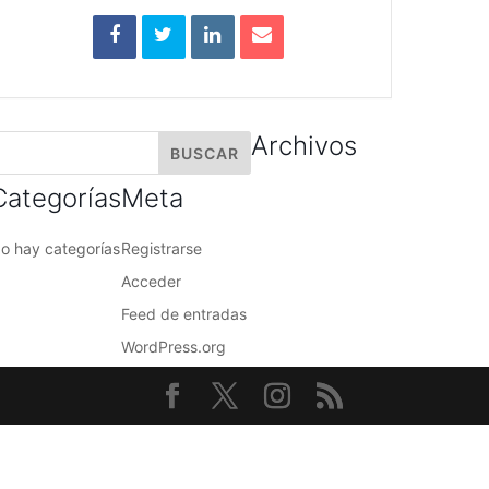
Archivos
Categorías
Meta
o hay categorías
Registrarse
Acceder
Feed de entradas
WordPress.org