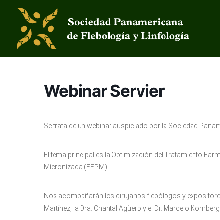
Webinar Servier
Se trata de un webinar auspiciado por la Sociedad Paname
El tema principal es la Optimización del Tratamiento Far
Micronizada (FFPM)
Nos acompañarán los cirujanos flebólogos y expositores
Martínez, la Dra. Chantal Agüero y el Dr. Marcelo Kornberg