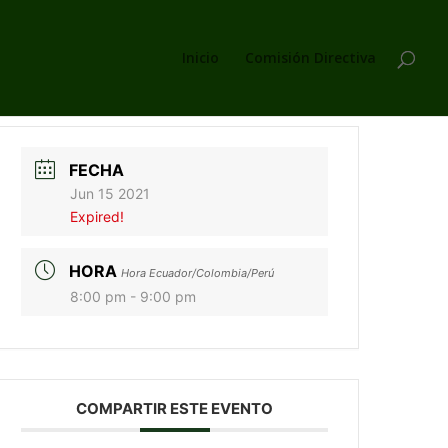
Inicio
Comisión Directiva
FECHA
Jun 15 2021
Expired!
HORA
Hora Ecuador/Colombia/Perú
8:00 pm - 9:00 pm
COMPARTIR ESTE EVENTO