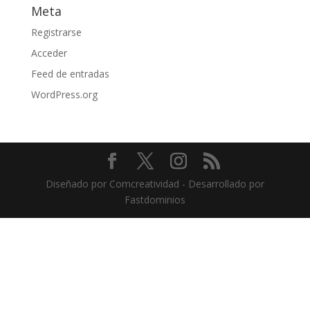
Meta
Registrarse
Acceder
Feed de entradas
WordPress.org
Diseñado por Comcreatividad - Desarrollado por
Fastdominios